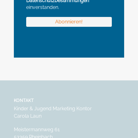
Datenschutzbestimmungen
einverstanden.
KONTAKT
Kinder & Jugend Marketing Kontor
Carola Laun
Meistermannweg 61
53359 Rheinbach