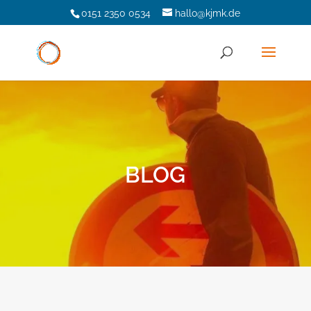
0151 2350 0534
hallo@kjmk.de
BLOG