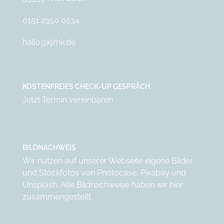
0151 2350 0534
hallo@kjmk.de
KOSTENFREIES CHECK-UP GESPRÄCH
Jetzt Termin vereinbaren
BILDNACHWEIS
Wir nutzen auf unserer Webseite eigene Bilder
und Stockfotos von
Photocase
,
Pixabay
und
Unsplash
. Alle Bildnachweise haben wir
hier
zusammengestellt.