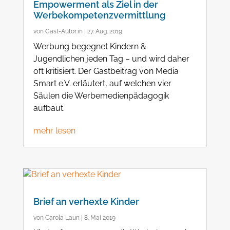
Empowerment als Ziel in der
Werbekompetenzvermittlung
von
Gast-Autor:in
|
27. Aug. 2019
Werbung begegnet Kindern &
Jugendlichen jeden Tag – und wird daher
oft kritisiert. Der Gastbeitrag von Media
Smart e.V. erläutert, auf welchen vier
Säulen die Werbemedienpädagogik
aufbaut.
mehr lesen
Brief an verhexte Kinder
von
Carola Laun
|
8. Mai 2019