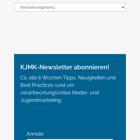
Kategorien
KJMK-Newsletter abonnieren!
Ca. alle 6 Wochen Tipps, Neuigkeiten und
Best Practices rund um
verantwortungsvolles Kinder- und
Jugendmarketing.
Anrede