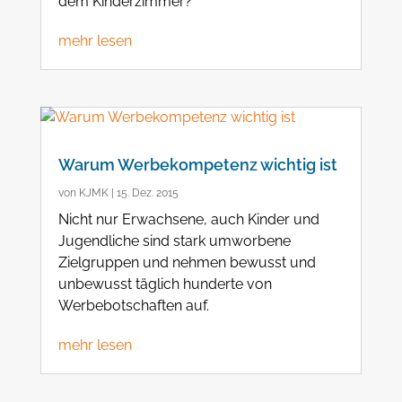
dem Kinderzimmer?
mehr lesen
Warum Werbekompetenz wichtig ist
von
KJMK
|
15. Dez. 2015
Nicht nur Erwachsene, auch Kinder und
Jugendliche sind stark umworbene
Zielgruppen und nehmen bewusst und
unbewusst täglich hunderte von
Werbebotschaften auf.
mehr lesen