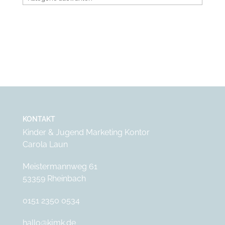
KONTAKT
Kinder & Jugend Marketing Kontor
Carola Laun
Meistermannweg 61
53359 Rheinbach
0151 2350 0534
hallo@kjmk.de