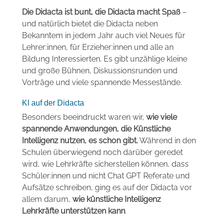
Die Didacta ist bunt, die Didacta macht Spaß
–
und natürlich bietet die Didacta neben
Bekanntem in jedem Jahr auch viel Neues für
Lehrer:innen, für Erzieher:innen und alle an
Bildung Interessierten. Es gibt unzählige kleine
und große Bühnen, Diskussionsrunden und
Vorträge und viele spannende Messestände.
KI auf der Didacta
Besonders beeindruckt waren wir,
wie viele
spannende Anwendungen, die Künstliche
Intelligenz nutzen, es schon gibt.
Während in den
Schulen überwiegend noch darüber geredet
wird, wie Lehrkräfte sicherstellen können, dass
Schüler:innen und nicht Chat GPT Referate und
Aufsätze schreiben, ging es auf der Didacta vor
allem darum,
wie künstliche Intelligenz
Lehrkräfte unterstützen kann
.