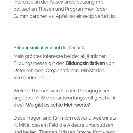
Interesse an der Auseinandersetzung mit
politischen Thesen und Programmen (oder
Gummibärchen vs. Apfel) so einseitig verteilt ist.
Bildungsinitiativen auf der Didacta
Mein größtes Interesse bei der alljährlichen
Bildungsmesse gilt den
Bildungsinitiativen
von
Unternehmen, Organisationen, Ministerien,
Verbänden etc..
Welche Themen werden den Pädagog:innen
angeboten? Wie verantwortungsvoll geschieht
dies?
Wo gibt es echte Mehrwerte?
Diese Fragen sind für mich relevant, weil wir als
KJMK in diesem Feld die Akteure unterstützen
und helfen, Themen, Wissen, Werte, Knowhow