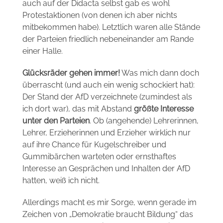
auch auf der Didacta selbst gab es wohl
Protestaktionen (von denen ich aber nichts
mitbekommen habe). Letztlich waren alle Stände
der Parteien friedlich nebeneinander am Rande
einer Halle.
Glücksräder gehen immer!
Was mich dann doch
überrascht (und auch ein wenig schockiert hat):
Der Stand der AfD verzeichnete (zumindest als
ich dort war), das mit Abstand
größte Interesse
unter den Parteien
. Ob (angehende) Lehrerinnen,
Lehrer, Erzieherinnen und Erzieher wirklich nur
auf ihre Chance für Kugelschreiber und
Gummibärchen warteten oder ernsthaftes
Interesse an Gesprächen und Inhalten der AfD
hatten, weiß ich nicht.
Allerdings macht es mir Sorge, wenn gerade im
Zeichen von „Demokratie braucht Bildung“ das