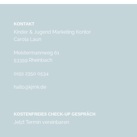
KONTAKT
Kinder & Jugend Marketing Kontor
Carola Laun
Meistermannweg 61
53359 Rheinbach
0151 2350 0534
hallo@kjmk.de
KOSTENFREIES CHECK-UP GESPRÄCH
Jetzt Termin vereinbaren