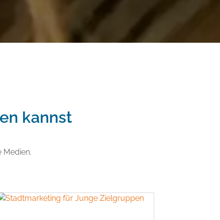
ren kannst
e Medien.