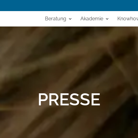
Beratung
Akademie
Knowho
PRESSE