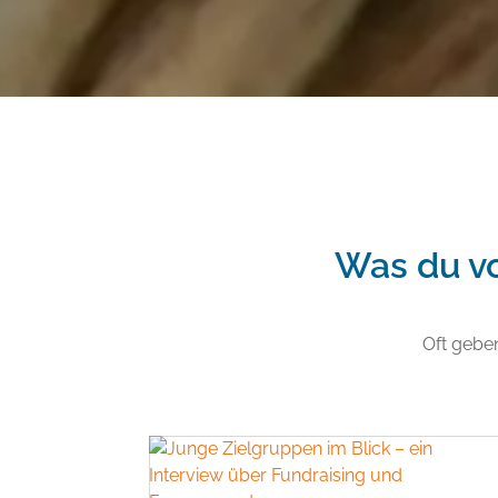
Was du vo
Oft gebe