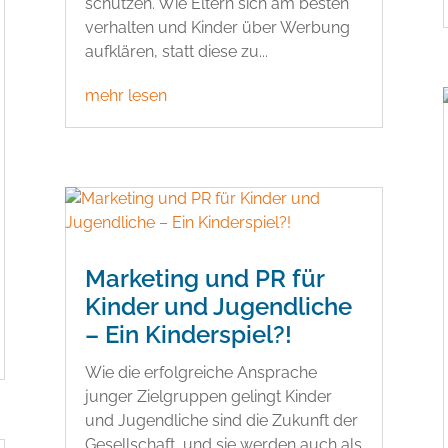
schützen. Wie Eltern sich am besten
verhalten und Kinder über Werbung
aufklären, statt diese zu...
mehr lesen
Marketing und PR für
Kinder und Jugendliche
– Ein Kinderspiel?!
Wie die erfolgreiche Ansprache
junger Zielgruppen gelingt Kinder
und Jugendliche sind die Zukunft der
Gesellschaft, und sie werden auch als