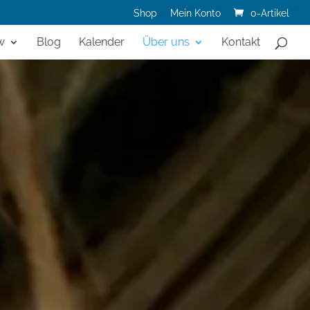
Shop
Mein Konto
0-Artikel
w
Blog
Kalender
Über uns
Kontakt