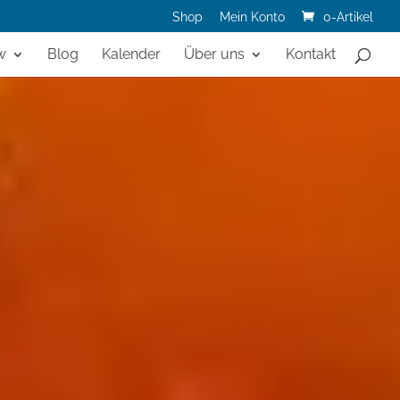
Shop
Mein Konto
0-Artikel
w
Blog
Kalender
Über uns
Kontakt