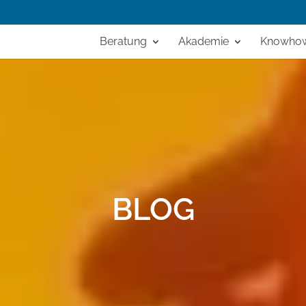
Beratung
Akademie
Knowho
BLOG