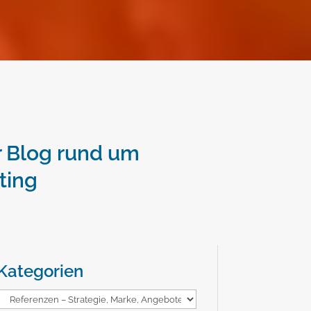
 Blog rund um
ting
Kategorien
Kategorien