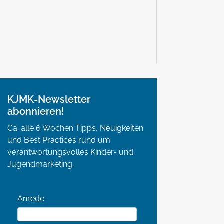
KJMK-Newsletter
abonnieren!
Ca. alle 6 Wochen Tipps, Neuigkeiten
und Best Practices rund um
verantwortungsvolles Kinder- und
Jugendmarketing.
Anrede