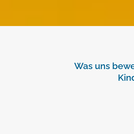
Was uns bewe
Kin