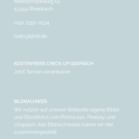
Meistermannweg 61
53359 Rheinbach
0151 2350 0534
hallo@kjmk.de
KOSTENFREIES CHECK-UP GESPRÄCH
Jetzt Termin vereinbaren
BILDNACHWEIS
Wir nutzen auf unserer Webseite eigene Bilder
und Stockfotos von
Photocase
,
Pixabay
und
Unsplash
. Alle Bildnachweise haben wir
hier
zusammengestellt.