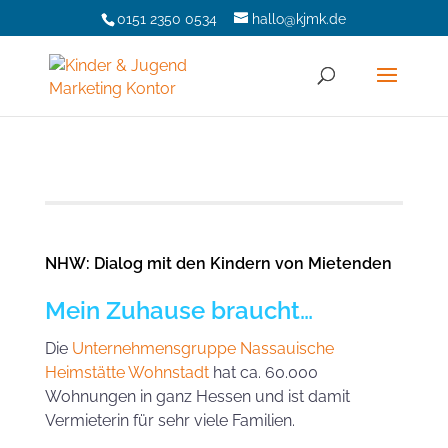
0151 2350 0534
hallo@kjmk.de
NHW: Dialog mit den Kindern von Mietenden
Mein Zuhause braucht…
Die
Unternehmensgruppe Nassauische
Heimstätte Wohnstadt
hat ca. 60.000
Wohnungen in ganz Hessen und ist damit
Vermieterin für sehr viele Familien.