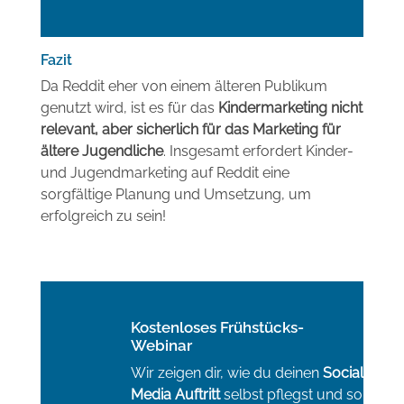
Fazit
Da Reddit eher von einem älteren Publikum
genutzt wird, ist es für das
Kindermarketing nicht
relevant, aber sicherlich für das Marketing für
ältere Jugendliche
. Insgesamt erfordert Kinder-
und Jugendmarketing auf Reddit eine
sorgfältige Planung und Umsetzung, um
erfolgreich zu sein!
Kostenloses Frühstücks-
Webinar
Wir zeigen dir, wie du deinen
Social
Media Auftritt
selbst pflegst und so