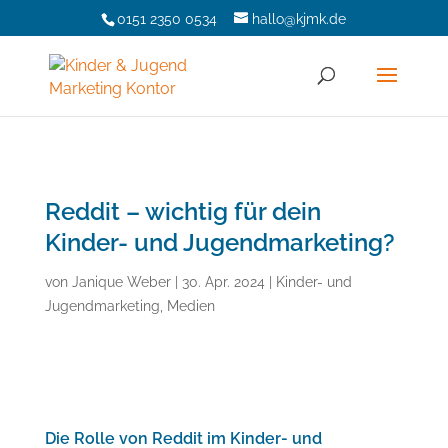
0151 2350 0534
hallo@kjmk.de
Reddit – wichtig für dein
Kinder- und Jugendmarketing?
von
Janique Weber
|
30. Apr. 2024
|
Kinder- und
Jugendmarketing
,
Medien
Die Rolle von Reddit im Kinder- und