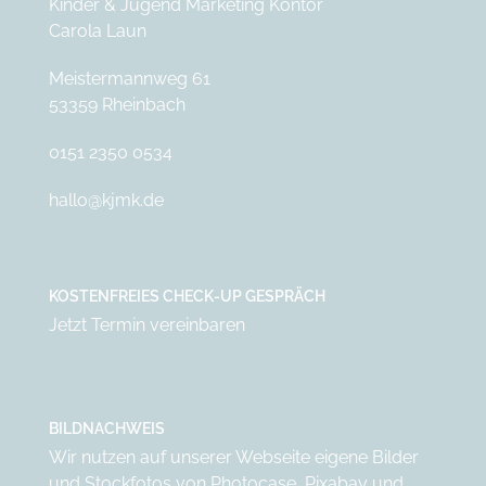
Kinder & Jugend Marketing Kontor
Carola Laun
Meistermannweg 61
53359 Rheinbach
0151 2350 0534
hallo@kjmk.de
KOSTENFREIES CHECK-UP GESPRÄCH
Jetzt Termin vereinbaren
BILDNACHWEIS
Wir nutzen auf unserer Webseite eigene Bilder
und Stockfotos von
Photocase
,
Pixabay
und