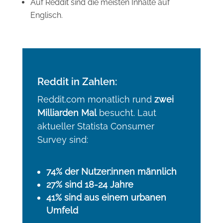
Auf Reddit sind die meisten Inhalte auf
Englisch.
Reddit in Zahlen:
Reddit.com monatlich rund
zwei
Milliarden Mal
besucht. Laut
aktueller
Statista Consumer
Survey
sind:
74% der Nutzer:innen männlich
27% sind 18-24 Jahre
41% sind aus einem urbanen
Umfeld