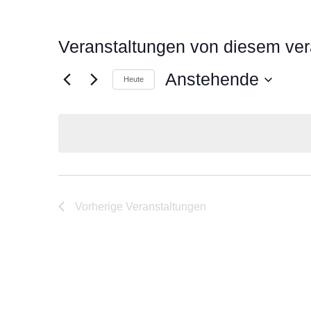
Veranstaltungen von diesem ver
Anstehende
Heute
Datum
wählen.
Vorherige
Veranstaltungen