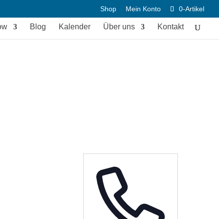
Shop
Mein Konto
0-Artikel
ow
Blog
Kalender
Über uns
Kontakt