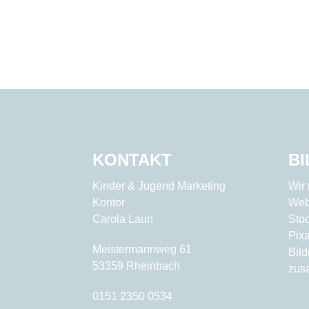
KONTAKT
B
Kinder & Jugend Marketing
Wir 
Kontor
Web
Carola Laun
Sto
Pix
Meistermannweg 61
Bil
53359 Rheinbach
zus
0151 2350 0534