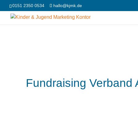
0151 2350 0534
hallo@kjmk.de
Fundraising Verband 