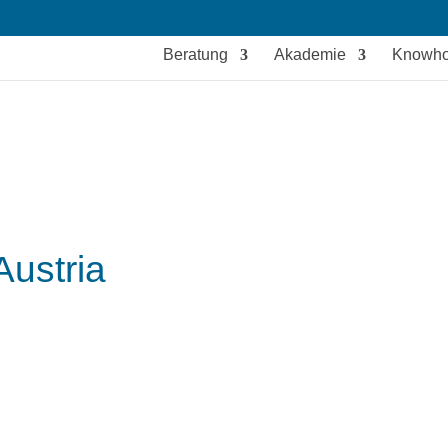
Beratung
Akademie
Knowh
Austria