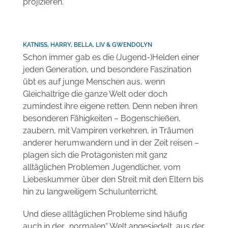
projizieren.
KATNISS, HARRY, BELLA, LIV & GWENDOLYN
Schon immer gab es die (Jugend-)Helden einer
jeden Generation, und besondere Faszination
übt es auf junge Menschen aus, wenn
Gleichaltrige die ganze Welt oder doch
zumindest ihre eigene retten. Denn neben ihren
besonderen Fähigkeiten – Bogenschießen,
zaubern, mit Vampiren verkehren, in Träumen
anderer herumwandern und in der Zeit reisen –
plagen sich die Protagonisten mit ganz
alltäglichen Problemen Jugendlicher, vom
Liebeskummer über den Streit mit den Eltern bis
hin zu langweiligem Schulunterricht.
Und diese alltäglichen Probleme sind häufig
auch in der „normalen“ Welt angesiedelt, aus der