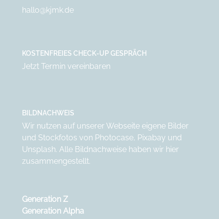
hallo@kjmk.de
KOSTENFREIES CHECK-UP GESPRÄCH
Jetzt Termin vereinbaren
BILDNACHWEIS
Wir nutzen auf unserer Webseite eigene Bilder
und Stockfotos von
Photocase
,
Pixabay
und
Unsplash
. Alle Bildnachweise haben wir
hier
zusammengestellt.
Generation Z
Generation Alpha