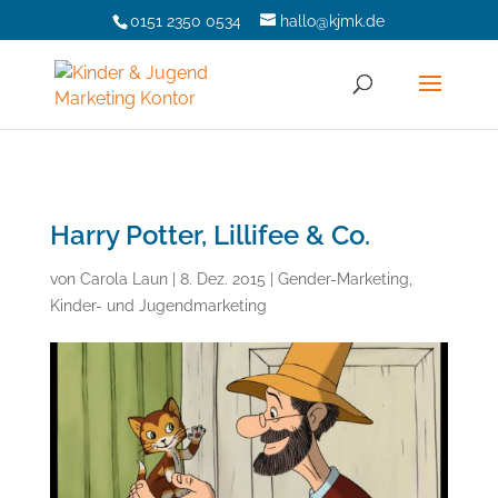
0151 2350 0534
hallo@kjmk.de
Harry Potter, Lillifee & Co.
von
Carola Laun
|
8. Dez. 2015
|
Gender-Marketing
,
Kinder- und Jugendmarketing