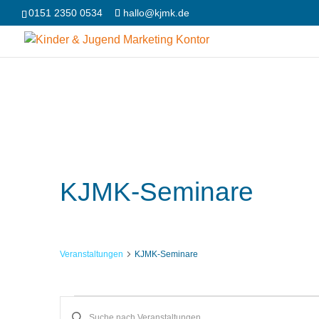
0151 2350 0534
hallo@kjmk.de
KJMK-Seminare
Veranstaltungen
KJMK-Seminare
Bitte