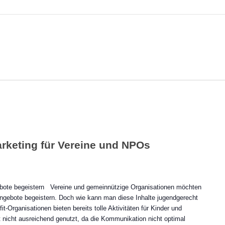
rketing für Vereine und NPOs
ote begeistern Vereine und gemeinnützige Organisationen möchten
gebote begeistern. Doch wie kann man diese Inhalte jugendgerecht
t-Organisationen bieten bereits tolle Aktivitäten für Kinder und
t nicht ausreichend genutzt, da die Kommunikation nicht optimal