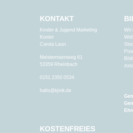
KONTAKT
B
Kinder & Jugend Marketing
Wir 
Kontor
Web
Carola Laun
Sto
Pix
Meistermannweg 61
Bil
53359 Rheinbach
zus
0151 2350 0534
hallo@kjmk.de
Gen
Gen
Ehr
KOSTENFREIES