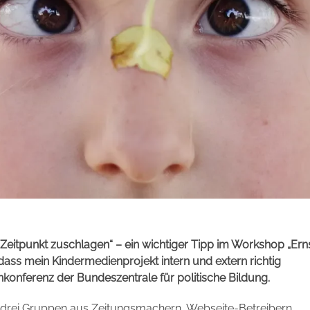
eitpunkt zuschlagen“ – ein wichtiger Tipp im Workshop „Ern
ass mein Kindermedienprojekt intern und extern richtig
nkonferenz der Bundeszentrale für politische Bildung.
 drei Gruppen aus Zeitungsmachern, Webseite-Betreibern,