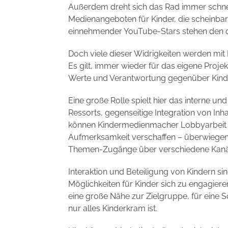
Außerdem dreht sich das Rad immer schnel
Medienangeboten für Kinder, die scheinb
einnehmender YouTube-Stars stehen den 
Doch viele dieser Widrigkeiten werden m
Es gilt, immer wieder für das eigene Proj
Werte und Verantwortung gegenüber Kinde
Eine große Rolle spielt hier das interne 
Ressorts, gegenseitige Integration von In
können Kindermedienmacher Lobbyarbeit b
Aufmerksamkeit verschaffen – überwiegen
Themen-Zugänge über verschiedene Kanäle
Interaktion und Beteiligung von Kindern s
Möglichkeiten für Kinder sich zu engagier
eine große Nähe zur Zielgruppe, für eine S
nur alles Kinderkram ist.