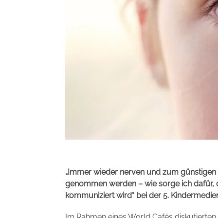
„Immer wieder nerven und zum günstigen Z
genommen werden – wie sorge ich dafür, d
kommuniziert wird“ bei der 5. Kindermedie
Im Rahmen eines World Cafés diskutierten