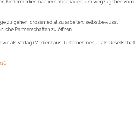
el von Kindermedienmachern abschauen, um wegzugehen vom
e zu gehen, crossmedial zu arbeiten, selbstbewusst
nliche Partnerschaften zu öffnen.
 wir als Verlag (Medienhaus, Unternehmen, …. als Gesellschaft
016