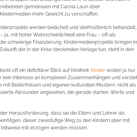
treibenden gemeinsam mit Carola Laun über
Kindermedien mehr Gewicht zu verschaffen.
inderprojekte werden belächelt und stiefmütterlich behandelt
– ja, mit hoher Wahrscheinlichkeit eine Frau – oft als
die schwierige Finanzierung: Kindermedienprojekte bringen i
Zukunft der in der Krise steckenden Verlage tun, steht in den
kt oft ein defizitärer Blick auf Kindheit:
Kinder
wollen ja nur
ar kein Interesse an komplexen Zusammenhängen und verste
e mit Bedürfnissen und eigenen kulturellen Mustern, nicht als
sierte Allrounder angesehen, die gerade starten, Werte und
er Herausforderung, dass sie die Eltern und Lehrer als
enötigen, dieser zweistufige Weg zu den Kindern aber mit
rn teilweise mit-erzogen werden müssen.