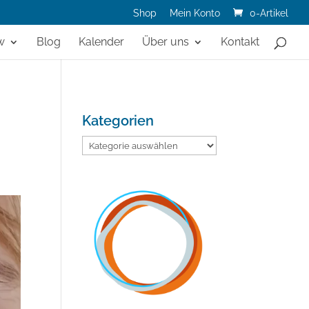
Shop
Mein Konto
0-Artikel
w
Blog
Kalender
Über uns
Kontakt
Kategorien
Kategorien