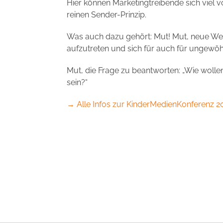
Hier können Marketingtreibende sich vi
reinen Sender-Prinzip.
Was auch dazu gehört: Mut! Mut, neue Weg
aufzutreten und sich für auch für ungewöh
Mut, die Frage zu beantworten: „Wie wollen
sein?“
→ Alle Infos zur KinderMedienKonferenz 2