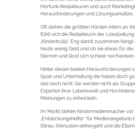
Hörfunk-Redakteuren und auch Marketing
Herausforderungen und Lösungsansätze, 
Oft stehen die größten Hürden intern an: K
fühlt sich die Redakteurin der Lokalzeitung 
„Kindertrulla“. Eng damit zusammen hängt 
heute wenig Geld und ob sie etwas für die 
Sternen und lässt sich schwer nachweisen.
Hinter diesen beiden Herausforderungen stec
Spaß und Unterhaltung die haben doch g
das noch nicht. Sie werden nicht als Grupp
Experten ihrer Lebenswelt und Hochinteres
Meinungen zu entwickeln.
Im Markt stehen Kindermedienmacher vor d
„Entdeckungshelfer“ für Medienangebote b
(Streu-)Verlusten einhergeht und die Elte