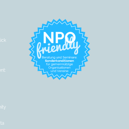
ick
nt:
ity
ta